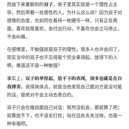
双子
而接下来要聊到的
，骨子里其实就是一个理性占主
导，然后带着一丝感性的人。为什么这么说？因为双子对
感情的态度，也如同在看待一枚硬币一样，只有正反两
面，喜欢就是喜欢，会付出行动，不喜欢也会立马停止，
不会纠缠。
在感情里，不勉强就是双子的理性。很多人也许会问了，
现实当中的双子也不见得是个完全拿得起、放得下的人
啊，难道这不是一种勉强？
双子的拿得起，放不下的表现，顶多也就是在自
事实上，
我博弈
。说得具体点，就是当他发现自己跟对方是没可能
的话，是绝对不会主动去表白的。
双子只会在暗自跟自己对话：既然没机会，那就算了吧；
就算放不下，也不该去打扰；站在远处去关注她，也是一
种幸福吧。