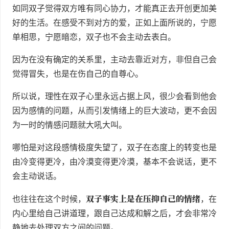
如同双子觉得双方唯有同心协力，才能真正去开创更加美
好的生活。在感受不到对方的爱，正如上面所说的，宁愿
单相思，宁愿暗恋，双子也不会主动去表白。
因为在没有确定的关系里，主动去靠近对方，非但自己会
觉得冒失，也是在伤自己的自尊心。
所以说，理性在双子心里永远占据上风，很少会看到他会
因为感情的问题，从而引发情绪上的巨大波动，更不会因
为一时的情感问题就大吼大叫。
哪怕是对这段感情极度失望了，双子在态度上的转变也是
由冷变得更冷，由冷漠变得更冷漠，基本不会说话，更不
会主动说话。
双子事实上是在压抑自己的情绪
也往往在这个时候，
，在
内心里给自己讲道理，跟自己达成和解之后，才会非常冷
静地去处理双方之间的问题。