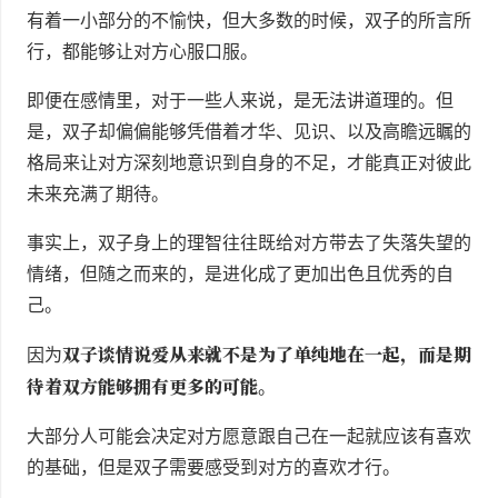
有着一小部分的不愉快，但大多数的时候，双子的所言所
行，都能够让对方心服口服。
即便在感情里，对于一些人来说，是无法讲道理的。但
是，双子却偏偏能够凭借着才华、见识、以及高瞻远瞩的
格局来让对方深刻地意识到自身的不足，才能真正对彼此
未来充满了期待。
事实上，双子身上的理智往往既给对方带去了失落失望的
情绪，但随之而来的，是进化成了更加出色且优秀的自
己。
双子谈情说爱从来就不是为了单纯地在一起，而是期
因为
待着双方能够拥有更多的可能
。
大部分人可能会决定对方愿意跟自己在一起就应该有喜欢
的基础，但是双子需要感受到对方的喜欢才行。