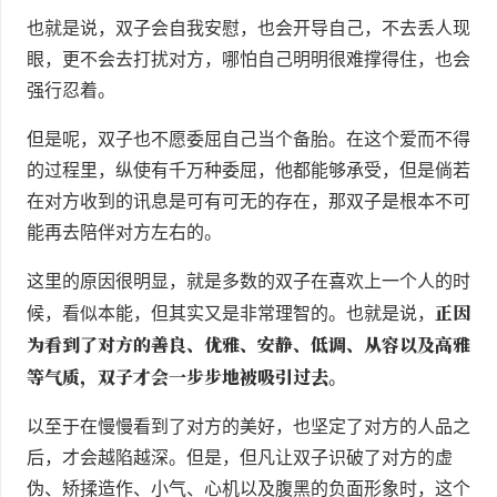
也就是说，双子会自我安慰，也会开导自己，不去丢人现
眼，更不会去打扰对方，哪怕自己明明很难撑得住，也会
强行忍着。
但是呢，双子也不愿委屈自己当个备胎。在这个爱而不得
的过程里，纵使有千万种委屈，他都能够承受，但是倘若
在对方收到的讯息是可有可无的存在，那双子是根本不可
能再去陪伴对方左右的。
这里的原因很明显，就是多数的双子在喜欢上一个人的时
正因
候，看似本能，但其实又是非常理智的。也就是说，
为看到了对方的善良、优雅、安静、低调、从容以及高雅
等气质，双子才会一步步地被吸引过去
。
以至于在慢慢看到了对方的美好，也坚定了对方的人品之
后，才会越陷越深。但是，但凡让双子识破了对方的虚
伪、矫揉造作、小气、心机以及腹黑的负面形象时，这个