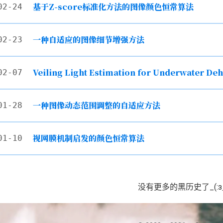
基于Z-score标准化方法的图像颜色恒常算法
02-24
一种自适应的图像细节增强方法
02-23
Veiling Light Estimation for Underwater De
02-07
一种图像动态范围调整的自适应方法
01-28
视网膜机制启发的颜色恒常算法
01-10
没有更多的黑历史了_(:з