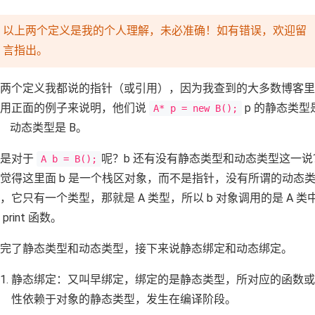
以上两个定义是我的个人理解，未必准确！如有错误，欢迎留
言指出。
两个定义我都说的指针（或引用），因为我查到的大多数博客里
是用正面的例子来说明，他们说
p 的静态类型
A* p = new B();
， 动态类型是 B。
但是对于
呢？b 还有没有静态类型和动态类型这一说
A b = B();
觉得这里面 b 是一个栈区对象，而不是指针，没有所谓的动态
，它只有一个类型，那就是 A 类型，所以 b 对象调用的是 A 类
 print 函数。
完了静态类型和动态类型，接下来说静态绑定和动态绑定。
静态绑定：又叫早绑定，绑定的是静态类型，所对应的函数或
性依赖于对象的静态类型，发生在编译阶段。