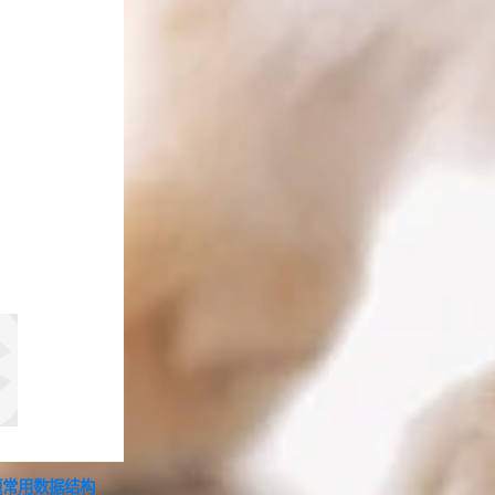
 类中的函数
只是声明了一个临时对象 B,然后调用拷贝赋值函数生成 A 类型的
拷贝赋值就是按位拷贝
题常用数据结构