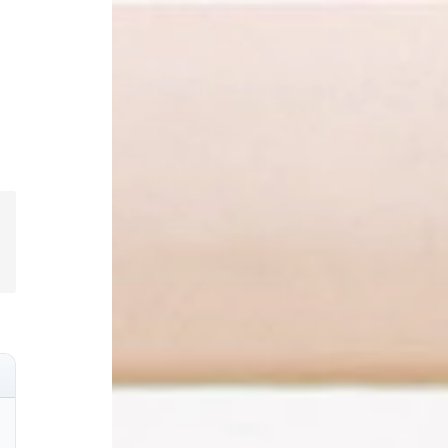
ull page code block
opy code