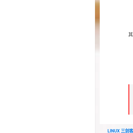
其
LINUX 三